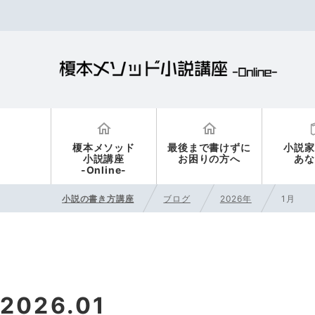
榎本メソッド
最後まで書けずに
小説家
小説講座
お困りの方へ
あな
-Online-
小説の書き方講座
ブログ
2026年
1月
2026.01