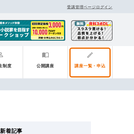
受講管理ページログイン
生制度
公開講座
講座一覧・申込
新着記事