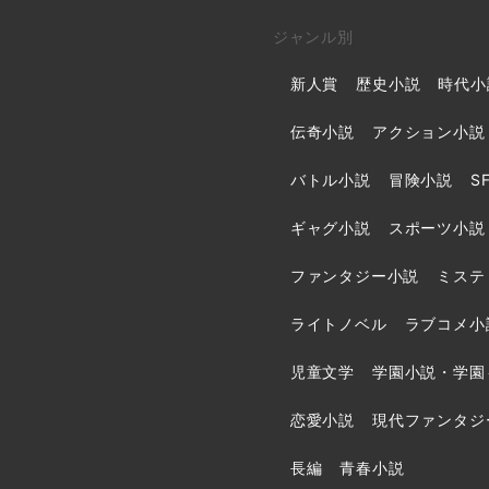
ジャンル別
新人賞
歴史小説
時代小
伝奇小説
アクション小説
バトル小説
冒険小説
S
ギャグ小説
スポーツ小説
ファンタジー小説
ミステ
ライトノベル
ラブコメ小
児童文学
学園小説・学園
恋愛小説
現代ファンタジ
長編
青春小説