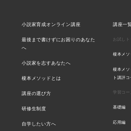
小説家育成オンライン講座
講座一
最後まで書けずにお困りのあなた
お試しト
へ
榎本メソ
小説家を志すあなたへ
榎本メソ
ト講評コ
榎本メソッドとは
学習コー
講座の選び方
基礎編
研修生制度
応用編
自学したい方へ