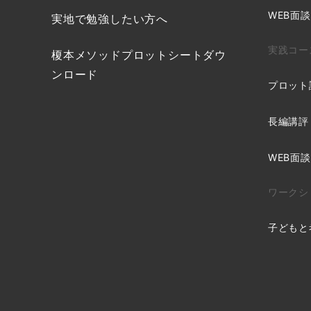
WEB面談
実地で勉強したい方へ
実践コー
榎本メソッドプロットシートダウ
ンロード
プロット
長編講評
WEB面談
ワークシ
子どもと