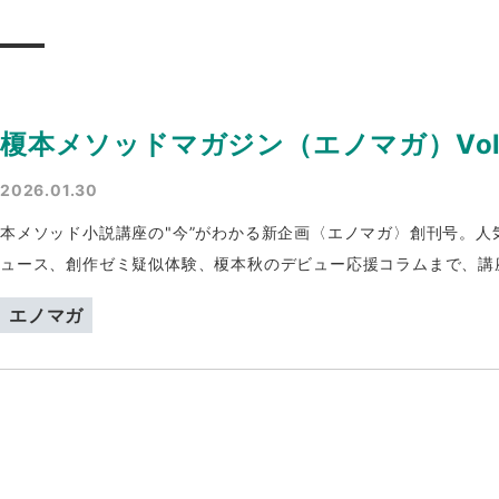
榎本メソッドマガジン（エノマガ）Vol.
2026.01.30
本メソッド小説講座の"今”がわかる新企画〈エノマガ〉創刊号。
ュース、創作ゼミ疑似体験、榎本秋のデビュー応援コラムまで、講
エノマガ