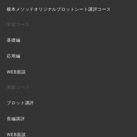
榎本メソッドオリジナルプロットシート講評コース
学習コース
基礎編
応用編
WEB面談
実践コース
プロット講評
長編講評
WEB面談