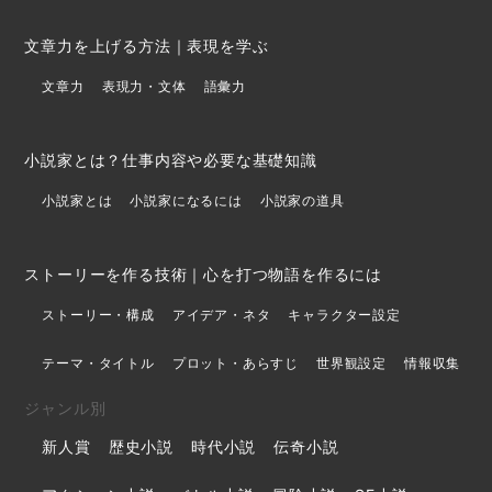
文章力を上げる方法｜表現を学ぶ
文章力
表現力・文体
語彙力
小説家とは？仕事内容や必要な基礎知識
小説家とは
小説家になるには
小説家の道具
ストーリーを作る技術｜心を打つ物語を作るには
ストーリー・構成
アイデア・ネタ
キャラクター設定
テーマ・タイトル
プロット・あらすじ
世界観設定
情報収集
ジャンル別
新人賞
歴史小説
時代小説
伝奇小説