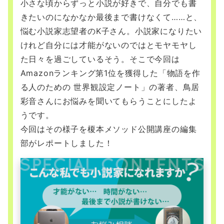
小さな頃からずっと小説が好きで、自分でも書
きたいのになかなか最後まで書けなくて……と、
悩む小説家志望者のK子さん。小説家になりたい
けれど自分には才能がないのではとモヤモヤし
た日々を過ごしているそう。そこで今回は
Amazonランキング第1位を獲得した「物語を作
る人のための 世界観設定ノート」の著者、鳥居
彩音さんにお悩みを聞いてもらうことにしたよ
うです。
今回はその様子を榎本メソッド公開講座の編集
部がレポートしました！