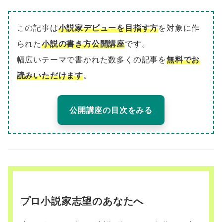
この記事は
小説家デビューを目指す方
を対象に作
られた
小説の書き方公開講座
です。
幅広いテーマで書かれた数多くの記事を
無料でお
読みいただけます
。
公開講座の目次をみる
プロ小説家志望のあなたへ