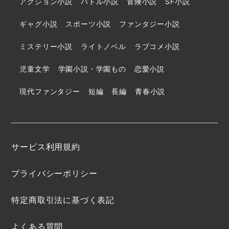
アクション小説
バトル小説
冒険小説
SF小説
ギャグ小説
スポーツ小説
ファンタジー小説
ミステリー小説
ライトノベル
ラブコメ小説
児童文学
学園小説・学園もの
恋愛小説
現代ファンタジー
短編
長編
青春小説
サービス利用規約
プライバシーポリシー
特定商取引法に基づく表記
よくある質問