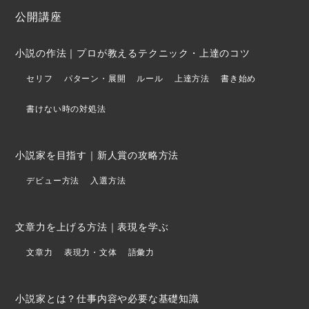
公開講座
小説の作法｜プロが教えるテクニック・上達のコツ
セリフ
パターン・展開
ルール
上達方法
書き始め
書けない時の対処法
小説家を目指す｜新人賞の攻略方法
デビュー方法
入選方法
文章力を上げる方法｜表現を学ぶ
文章力
表現力・文体
語彙力
小説家とは？仕事内容や必要な基礎知識