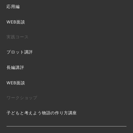
応用編
WEB面談
実践コース
プロット講評
長編講評
WEB面談
ワークショップ
子どもと考えよう物語の作り方講座