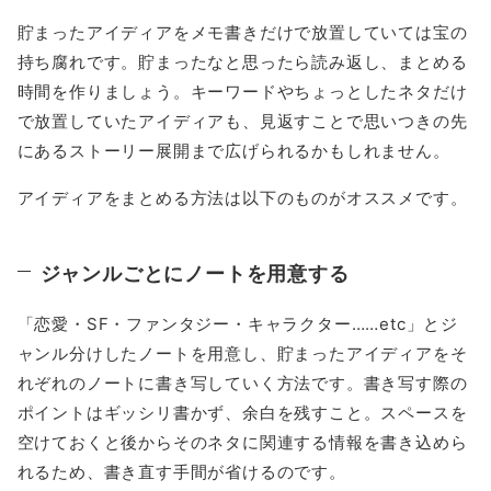
貯まったアイディアをメモ書きだけで放置していては宝の
持ち腐れです。貯まったなと思ったら読み返し、まとめる
時間を作りましょう。キーワードやちょっとしたネタだけ
で放置していたアイディアも、見返すことで思いつきの先
にあるストーリー展開まで広げられるかもしれません。
アイディアをまとめる方法は以下のものがオススメです。
ジャンルごとにノートを用意する
「恋愛・SF・ファンタジー・キャラクター……etc」とジ
ャンル分けしたノートを用意し、貯まったアイディアをそ
れぞれのノートに書き写していく方法です。書き写す際の
ポイントはギッシリ書かず、余白を残すこと。スペースを
空けておくと後からそのネタに関連する情報を書き込めら
れるため、書き直す手間が省けるのです。