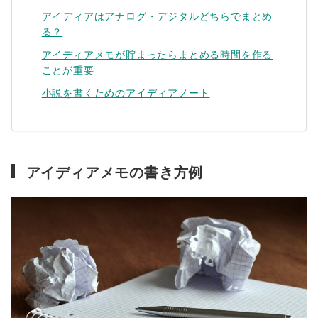
アイディアはアナログ・デジタルどちらでまとめ
る？
アイディアメモが貯まったらまとめる時間を作る
ことが重要
小説を書くためのアイディアノート
アイディアメモの書き方例