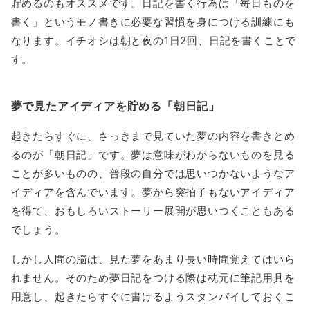
貯めるのもオススメです。日記を書く行為は「毎日ものを
書く」というモノ書きに必要な習慣を身につける訓練にも
なります。イチオシは朝と夜の1日2回、日記を書くことで
す。
夢で見たアイディアを貯める「朝日記」
起きたらすぐに、さっきまで見ていた夢の内容を書きとめ
るのが「朝日記」です。夢は意味がわからないものを見る
ことが多いものの、普段の自分では思いつかないようなア
イディアを含んでいます。夢から突拍子もないアイディア
を得て、おもしろいストーリー展開が思いつくこともある
でしょう。
しかし人間の脳は、見た夢をあまり長い時間覚えてはいら
れません。そのため夢日記をつける際は枕元に筆記用具を
用意し、起きたらすぐに書けるようスタンバイしておくこ