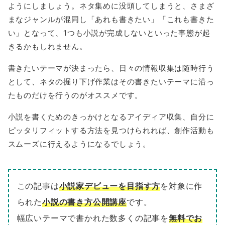
ようにしましょう。ネタ集めに没頭してしまうと、さまざ
まなジャンルが混同し「あれも書きたい」「これも書きた
い」となって、1つも小説が完成しないといった事態が起
きるかもしれません。
書きたいテーマが決まったら、日々の情報収集は随時行う
として、ネタの掘り下げ作業はその書きたいテーマに沿っ
たものだけを行うのがオススメです。
小説を書くためのきっかけとなるアイディア収集、自分に
ピッタリフィットする方法を見つけられれば、創作活動も
スムーズに行えるようになるでしょう。
この記事は
小説家デビューを目指す方
を対象に作
られた
小説の書き方公開講座
です。
幅広いテーマで書かれた数多くの記事を
無料でお