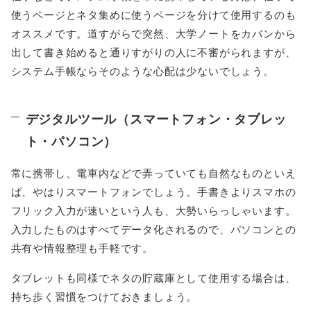
使うページとネタ集めに使うページを分けて使用するのも
オススメです。道すがらで突然、大学ノートをカバンから
出して書き始めると通りすがりの人に不審がられますが、
システム手帳ならそのような心配は少ないでしょう。
デジタルツール（スマートフォン・タブレッ
ト・パソコン）
常に携帯し、電車内などで弄っていても自然なものといえ
ば、やはりスマートフォンでしょう。手書きよりスマホの
フリック入力が速いという人も、大勢いらっしゃいます。
入力したものはすべてデータ化されるので、パソコンとの
共有や情報整理も手軽です。
タブレットも同様でネタの貯蔵庫として使用する場合は、
持ち歩く習慣をつけておきましょう。