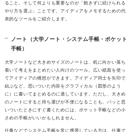
ること。そして何よりも重要なのが「飽きずに続けられる
やり方を選ぶ」ことです。アイディアをメモするための代
表的なツールをご紹介します。
ノート（大学ノート・システム手帳・ポケット
手帳）
大学ノートなど大きめサイズのノートは、机に向かい落ち
着いて考えをまとめたい人向けのツール。広い紙面を使っ
てアイディアの構想ができます。アイディア同士を矢印で
結ぶなど、思いついた内容をグラフィカル（図形のよう
に）に書いてまとめるのに適しています。ただし、大きめ
のノートにすると持ち運びが不便になることも。パッと思
いついたときにすぐ書くためには、ポケット手帳などの小
さめの手帳がいいかもしれません。
仕事などでシステム手帳を常に携帯している方は、仕事で