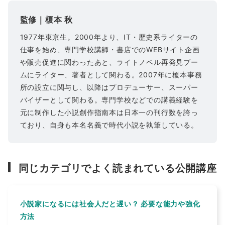
監修｜榎本 秋
1977年東京生。2000年より、IT・歴史系ライターの
仕事を始め、専門学校講師・書店でのWEBサイト企画
や販売促進に関わったあと、ライトノベル再発見ブー
ムにライター、著者として関わる。2007年に榎本事務
所の設立に関与し、以降はプロデューサー、スーパー
バイザーとして関わる。専門学校などでの講義経験を
元に制作した小説創作指南本は日本一の刊行数を誇っ
ており、自身も本名名義で時代小説を執筆している。
同じカテゴリでよく読まれている公開講座
小説家になるには社会人だと遅い？ 必要な能力や強化
方法