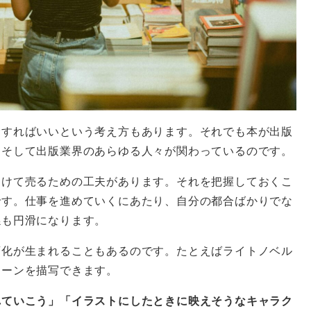
念すればいいという考え方もあります。それでも本が出版
。そして出版業界のあらゆる人々が関わっているのです。
つけて売るための工夫があります。それを把握しておくこ
です。仕事を進めていくにあたり、自分の都合ばかりでな
係も円滑になります。
変化が生まれることもあるのです。たとえばライトノベル
シーンを描写できます。
れていこう」「イラストにしたときに映えそうなキャラク