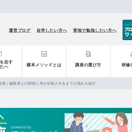
榎本メソッド小説講座
運営ブログ
自学したい方へ
実地で勉強したい方へ
を志す
榎本メソッドとは
講座の選び方
研修
たへ
裏側｜編集者との関係と本が出版されるまでの流れを紹介