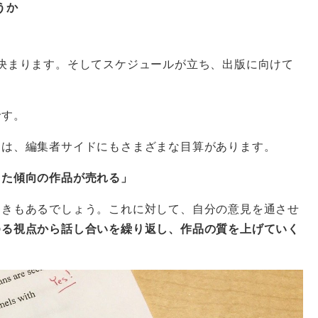
うか
決まります。そしてスケジュールが立ち、出版に向けて
です。
には、編集者サイドにもさまざまな目算があります。
った傾向の作品が売れる」
ときもあるでしょう。これに対して、自分の意見を通させ
ゆる視点から話し合いを繰り返し、作品の質を上げていく