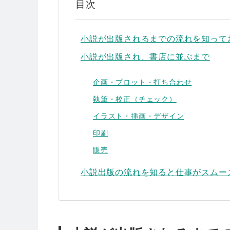
目次
小説が出版されるまでの流れを知って
小説が出版され、書店に並ぶまで
企画・プロット・打ち合わせ
執筆・校正（チェック）
イラスト・挿画・デザイン
印刷
販売
小説出版の流れを知ると仕事がスムー