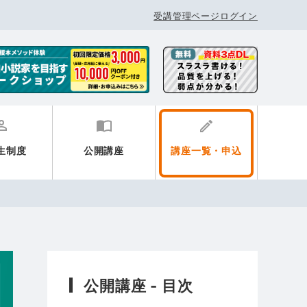
受講管理ページログイン
生制度
公開講座
講座一覧・申込
公開講座 - 目次