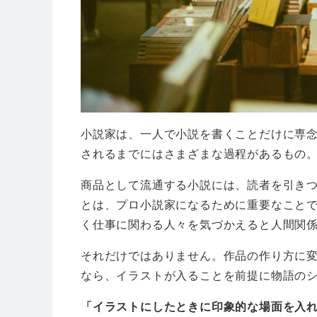
小説家は、一人で小説を書くことだけに専
されるまでにはさまざまな過程があるもの
商品として流通する小説には、読者を引き
とは、プロ小説家になるために重要なこと
く仕事に関わる人々を気づかえると人間関
それだけではありません。作品の作り方に
なら、イラストが入ることを前提に物語の
「イラストにしたときに印象的な場面を入