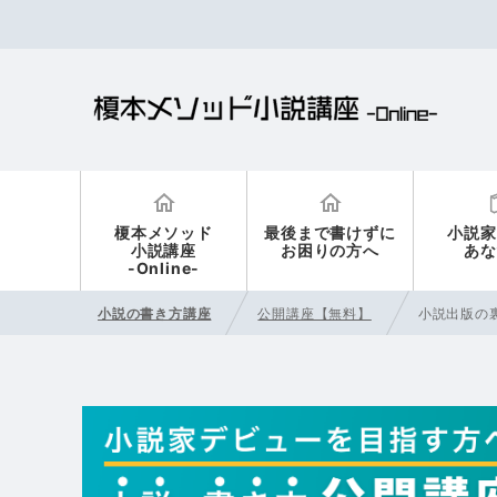
榎本メソッド
最後まで書けずに
小説家
小説講座
お困りの方へ
あな
-Online-
小説の書き方講座
公開講座【無料】
小説出版の