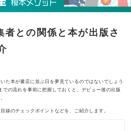
集者との関係と本が出版さ
介
書いた本が書店に並ぶ日を夢見ているのではないでしょう
までの流れを事前に把握しておくと、デビュー後の出版
す。
者目線のチェックポイントなどを、ご紹介します。