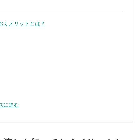
おくメリットとは？
ズに進む