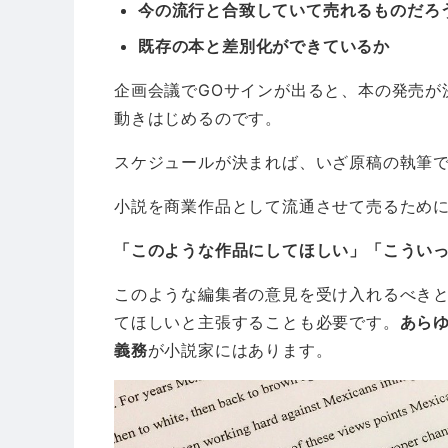
今の流行と合致していて売れるものだろ
既存の本と差別化ができているか
企画会議でGOサインが出ると、本の発売が
動きはじめるのです。
スケジュールが決まれば、いざ原稿の執筆
小説を商業作品として流通させて売るため
「このような作品にしてほしい」「こうい
このような編集者の意見を受け入れるべき
てほしいと主張することも必要です。
あら
義務
が小説家にはあります。