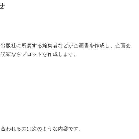
せ
。出版社に所属する編集者などが企画書を作成し、企画会
小説家ならプロットを作成します。
。
し合われるのは次のような内容です。