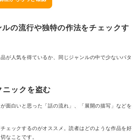
ンルの流行や独特の作法をチェックす
作品が人気を得ているか、同じジャンルの中で少ないパタ
クニックを盗む
分が面白いと思った「話の流れ」、「展開の描写」などを
ずチェックするのがオススメ。読者はどのような作品を好
大切なことです。