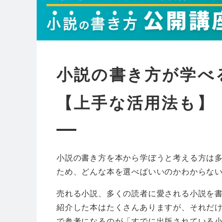
小説の書き方が学べ
【上手な活用法も】
小説の書き方を本から学ぼうと考える方は
ため、どんな本を選べばいいのかわからな
売れる小説、多くの読者に愛される小説を
紹介した本はたくさんありますが、それだ
で参考になるのが「すでに出版されている