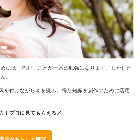
ためには「読む」ことが一番の勉強になります。しかした
せん。
気を付けながら本を読み、得た知識を創作のために活用
力！プロに見てもらえる／
講座かちらっと確認