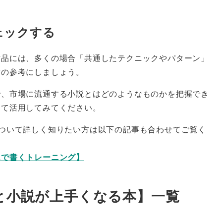
ェックする
作品には、多くの場合「共通したテクニックやパターン」
作の参考にしましょう。
で、市場に流通する小説とはどのようなものかを把握でき
して活用してみてください。
ついて詳しく知りたい方は以下の記事も合わせてご覧く
んで書くトレーニング】
と小説が上手くなる本】一覧