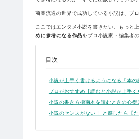
商業流通の世界で成功している小説は、プ
ここではエンタメ小説を書きたい、もっと
めに参考になる作品
をプロ小説家・編集者
目次
小説が上手く書けるようになる「本の
プロがおすすめ【読むと小説が上手く
小説の書き方指南本を読むときの心得
小説のセンスがない！ と感じたら【