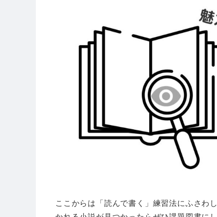
ここからは「読んで書く」練習法にふさわ
かれる小説が見つかったらぜひ課題図書に