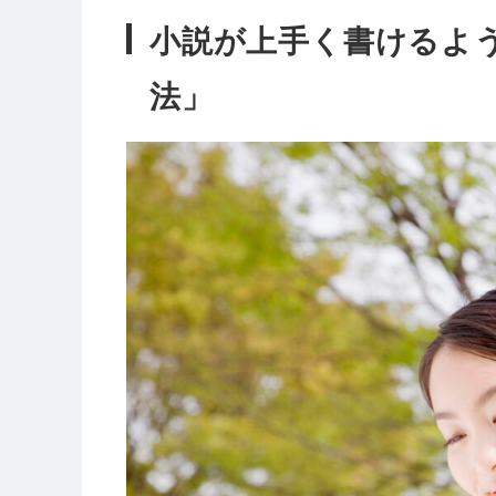
小説が上手く書けるよ
法」