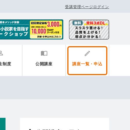
受講管理ページログイン
生制度
公開講座
講座一覧・申込