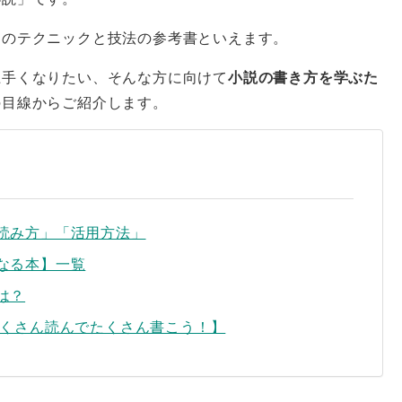
ロのテクニックと技法の参考書といえます。
上手くなりたい、そんな方に向けて
小説の書き方を学ぶた
の目線からご紹介します。
読み方」「活用方法」
なる本】一覧
は？
たくさん読んでたくさん書こう！】