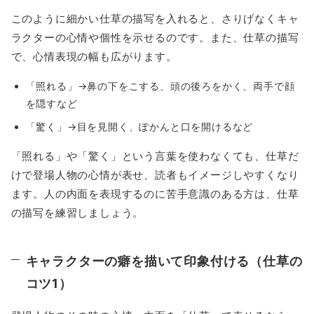
このように細かい仕草の描写を入れると、さりげなくキャ
ラクターの心情や個性を示せるのです。また、仕草の描写
で、心情表現の幅も広がります。
「照れる」→鼻の下をこする、頭の後ろをかく、両手で顔
を隠すなど
「驚く」→目を見開く、ぽかんと口を開けるなど
「照れる」や「驚く」という言葉を使わなくても、仕草だ
けで登場人物の心情が表せ、読者もイメージしやすくなり
ます。人の内面を表現するのに苦手意識のある方は、仕草
の描写を練習しましょう。
キャラクターの癖を描いて印象付ける（仕草の
コツ1）