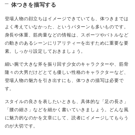
体つきを描写する
登場人物の顔立ちはイメージできていても、体つきまでは
よく考えていなかった、というパターンも多いものです。
身長や体重、筋肉量などの情報は、スポーツやバトルなど
の動きのあるシーンにリアリティーを出すために重要な要
素。しっかり設定しておきましょう。
細い腕で大きな斧を振り回す少女のキャラクターや、筋骨
隆々の大男だけどとても優しい性格のキャラクターなど、
登場人物の魅力を引き出すにも、体つきの描写は必要で
す。
スタイルの良さを表したいときも、具体的な「足の長さ」
「腰の細さ」などを細かく書いていきましょう。どんな風
に魅力的なのかを文章にして、読者にイメージしてもらう
のが大切です。