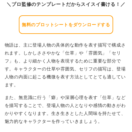
＼プロ監修のテンプレートだからスイスイ書ける！／
無料のプロットシートをダウンロードする
物語は、主に登場人物の具体的な動作を表す描写で構成さ
れます。しかしささやかな「仕草」や「雰囲気」「セリ
フ」も、より細かく人物を表現するために重要な部分で
す。キャラクターの仕草や雰囲気、セリフの描写は、登場
人物の内面に起こる機微を表す方法としてとても適してい
ます。
また、無意識に行う「癖」や深層心理を表す「仕草」など
を描写することで、登場人物の人となりや感情の動きがわ
かりやすくなります。生き生きとした人間味を持たせて、
魅力的なキャラクターを作っていきましょう。