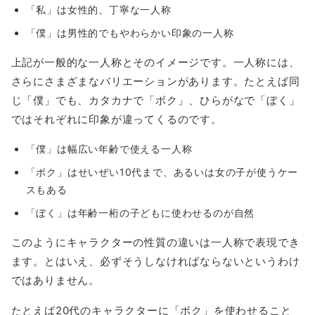
「私」は女性的、丁寧な一人称
「僕」は男性的でもやわらかい印象の一人称
上記が一般的な一人称とそのイメージです。一人称には、
さらにさまざまなバリエーションがあります。たとえば同
じ「僕」でも、カタカナで「ボク」、ひらがなで「ぼく」
ではそれぞれに印象が違ってくるのです。
「僕」は幅広い年齢で使える一人称
「ボク」はせいぜい10代まで、あるいは女の子が使うケー
スもある
「ぼく」は年齢一桁の子どもに使わせるのが自然
このようにキャラクターの性質の違いは一人称で表現でき
ます。とはいえ、必ずそうしなければならないというわけ
ではありません。
たとえば20代のキャラクターに「ボク」を使わせること