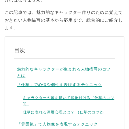
この記事では、魅力的なキャラクター作りのために覚えて
おきたい人物描写の基本から応用まで、総合的にご紹介し
ます。
目次
魅力的なキャラクターが生まれる人物描写のコツ
とは
「仕草」で心情や個性を表現するテクニック
キャラクターの癖を描いて印象付ける（仕草のコツ
1）
仕草に表れる深層心理とは？ （仕草のコツ2）
「雰囲気」で人物像を表現するテクニック