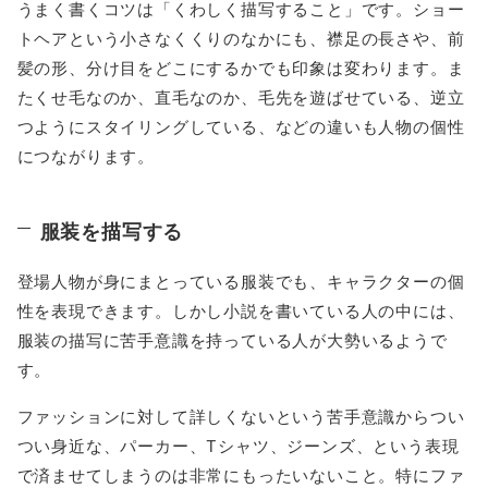
うまく書くコツは「くわしく描写すること」です。ショー
トヘアという小さなくくりのなかにも、襟足の長さや、前
髪の形、分け目をどこにするかでも印象は変わります。ま
たくせ毛なのか、直毛なのか、毛先を遊ばせている、逆立
つようにスタイリングしている、などの違いも人物の個性
につながります。
服装を描写する
登場人物が身にまとっている服装でも、キャラクターの個
性を表現できます。しかし小説を書いている人の中には、
服装の描写に苦手意識を持っている人が大勢いるようで
す。
ファッションに対して詳しくないという苦手意識からつい
つい身近な、パーカー、Tシャツ、ジーンズ、という表現
で済ませてしまうのは非常にもったいないこと。特にファ