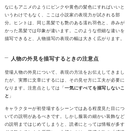
なにもアニメのようにピンクや黄色の髪色にすればいいと
いうわけでもなく、ここは小説家の表現力が試される部
分。ヒントは、同じ黒髪でも艶のある濡れ羽色と、赤みが
かった黒髪では印象が違います。このような些細な違いを
描写できると、人物描写の表現の幅は大きく広がります。
人物の外見を描写するときの注意点
登場人物の外見について、表現の方法をお伝えしてきまし
たが、実際に文章にするには、その見せ方に工夫が必要に
なります。注意点としては「
一気にすべてを描写しないこ
と
」
キャラクターが初登場するシーンではある程度見た目につ
いての説明があるべきです。しかし服装の細かい装飾など
の説明まではじめてしまうと、読者にとっては情報が多す