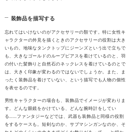
装飾品を描写する
忘れてはいけないのがアクセサリーの類です。特に女性キ
ャラクターの外見を描くときのアクセサリーの役割は大き
いもの。地味なタンクトップにジーンズという出で立ちで
も、大きなゴールドのループピアスを着けているのと、羽
の付いた髪飾りと自然石のネックレスを着けているのとで
は、大きく印象が変わるのではないでしょうか。また、ま
ったく装飾品を着けていない、という描写でも人物の個性
を表せるのです。
男性キャラクターの場合も、装飾品でイメージが変わりま
す。どんな眼鏡をかけている、どんな腕時計をしてい
る……ファンタジーなどでは、武器も装飾品と同様の役割
をするケースも。短剣なのか、サブマシンガンなのか、そ