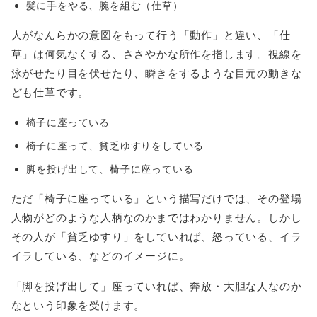
髪に手をやる、腕を組む（仕草）
人がなんらかの意図をもって行う「動作」と違い、「仕
草」は何気なくする、ささやかな所作を指します。視線を
泳がせたり目を伏せたり、瞬きをするような目元の動きな
ども仕草です。
椅子に座っている
椅子に座って、貧乏ゆすりをしている
脚を投げ出して、椅子に座っている
ただ「椅子に座っている」という描写だけでは、その登場
人物がどのような人柄なのかまではわかりません。しかし
その人が「貧乏ゆすり」をしていれば、怒っている、イラ
イラしている、などのイメージに。
「脚を投げ出して」座っていれば、奔放・大胆な人なのか
なという印象を受けます。