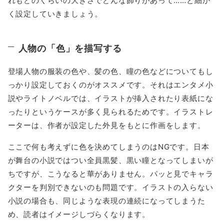
れもどのくらいの大きさでどんな飾りがあって……と細か
く設定していきましょう。
人物の「色」を描写する
登場人物の服装の色や、髪の色、瞳の色などについてもし
っかり設定しておくのがオススメです。それはエンタメ小
説やライトノベルでは、イラストが挿入されたり表紙にな
ったりというケースが多く見られるためです。イラストレ
ーターは、作者が設定した外見をもとに作画をします。
ここで何も考えずに色を決めてしまうのはNGです。日本
が舞台の小説ではつい全員黒髪、黒い瞳となってしまいが
ちですが、こうなると華がありません。パッと見でキャラ
クターを判別できないのも問題です。イラストの入らない
小説の場合も、同じような表現の連続になってしまうた
め、読者はイメージしづらくなります。