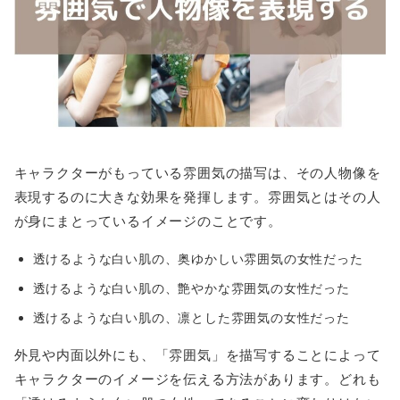
キャラクターがもっている雰囲気の描写は、その人物像を
表現するのに大きな効果を発揮します。雰囲気とはその人
が身にまとっているイメージのことです。
透けるような白い肌の、奥ゆかしい雰囲気の女性だった
透けるような白い肌の、艶やかな雰囲気の女性だった
透けるような白い肌の、凛とした雰囲気の女性だった
外見や内面以外にも、「雰囲気」を描写することによって
キャラクターのイメージを伝える方法があります。どれも