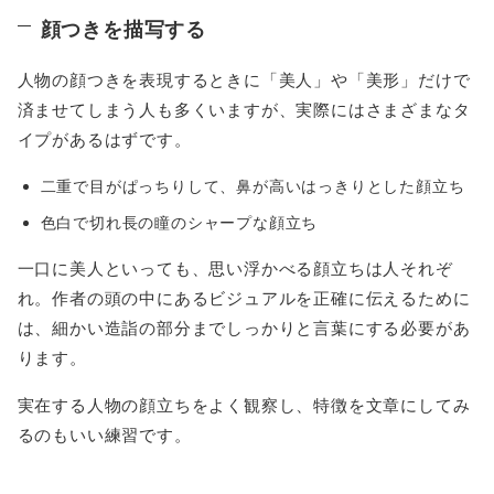
顔つきを描写する
人物の顔つきを表現するときに「美人」や「美形」だけで
済ませてしまう人も多くいますが、実際にはさまざまなタ
イプがあるはずです。
二重で目がぱっちりして、鼻が高いはっきりとした顔立ち
色白で切れ長の瞳のシャープな顔立ち
一口に美人といっても、思い浮かべる顔立ちは人それぞ
れ。作者の頭の中にあるビジュアルを正確に伝えるために
は、細かい造詣の部分までしっかりと言葉にする必要があ
ります。
実在する人物の顔立ちをよく観察し、特徴を文章にしてみ
るのもいい練習です。