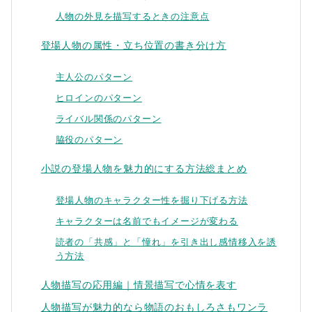
人物の外見を描写するときの注意点
登場人物の属性・立ち位置の書き分け方
主人公のパターン
ヒロインのパターン
ライバル関係のパターン
脇役のパターン
小説の登場人物を魅力的にする方法総まとめ
登場人物のキャラクター性を掘り下げる方法
キャラクターは名前でもイメージが変わる
読者の「共感」と「憧れ」を引き出し感情移入を誘
う方法
人物描写の応用編｜情景描写で心情を表す
人物描写が魅力的なら物語のおもしろさもワンラ