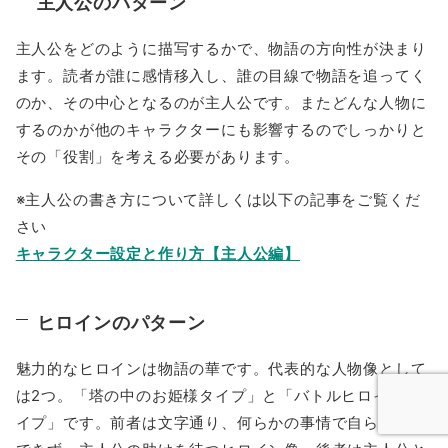
主人公のパターン
主人公をどのように描写するかで、物語の方向性が決まり
ます。読者が誰に感情移入し、誰の目線で物語を追ってく
のか、その中心となるのが主人公です。またどんな人物に
するのかが他のキャラクターにも影響するのでしっかりと
その「役割」を考える必要があります。
※主人公の書き方について詳しくは以下の記事をご覧くだ
さい
キャラクター設定と作り方【主人公編】
ヒロインのパターン
魅力的なヒロインは物語の華です。代表的な人物像として
は2つ。「塔の中のお姫様タイプ」と「バトルヒロインタ
イプ」です。前者は文字通り、何らかの事情で自らは行動