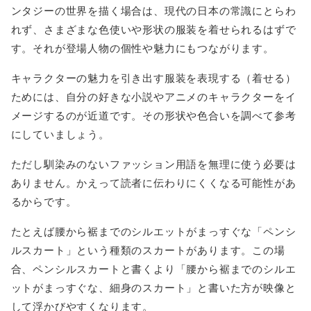
ンタジーの世界を描く場合は、現代の日本の常識にとらわ
れず、さまざまな色使いや形状の服装を着せられるはずで
す。それが登場人物の個性や魅力にもつながります。
キャラクターの魅力を引き出す服装を表現する（着せる）
ためには、自分の好きな小説やアニメのキャラクターをイ
メージするのが近道です。その形状や色合いを調べて参考
にしていましょう。
ただし馴染みのないファッション用語を無理に使う必要は
ありません。かえって読者に伝わりにくくなる可能性があ
るからです。
たとえば腰から裾までのシルエットがまっすぐな「ペンシ
ルスカート」という種類のスカートがあります。この場
合、ペンシルスカートと書くより「腰から裾までのシルエ
ットがまっすぐな、細身のスカート」と書いた方が映像と
して浮かびやすくなります。