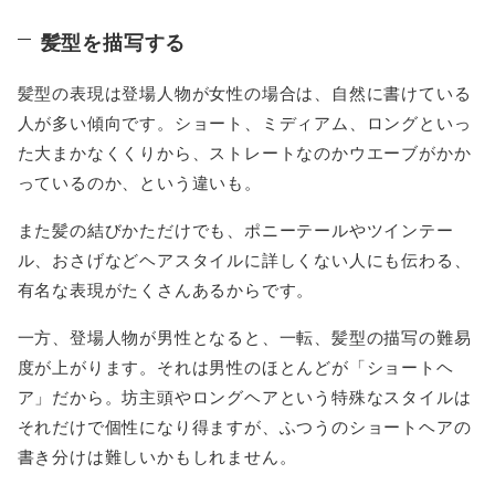
髪型を描写する
髪型の表現は登場人物が女性の場合は、自然に書けている
人が多い傾向です。ショート、ミディアム、ロングといっ
た大まかなくくりから、ストレートなのかウエーブがかか
っているのか、という違いも。
また髪の結びかただけでも、ポニーテールやツインテー
ル、おさげなどヘアスタイルに詳しくない人にも伝わる、
有名な表現がたくさんあるからです。
一方、登場人物が男性となると、一転、髪型の描写の難易
度が上がります。それは男性のほとんどが「ショートヘ
ア」だから。坊主頭やロングヘアという特殊なスタイルは
それだけで個性になり得ますが、ふつうのショートヘアの
書き分けは難しいかもしれません。