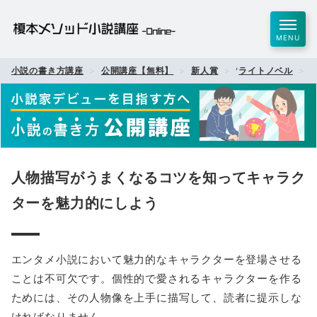
MENU
,
,
小説の書き方講座
公開講座【無料】
新人賞
ライトノベル
人物描写がうまくなるコツを知ってキャラク
ターを魅力的にしよう
エンタメ小説において魅力的なキャラクターを登場させる
ことは不可欠です。個性的で愛されるキャラクターを作る
ためには、その人物像を上手に描写して、読者に提示しな
ければなりません。