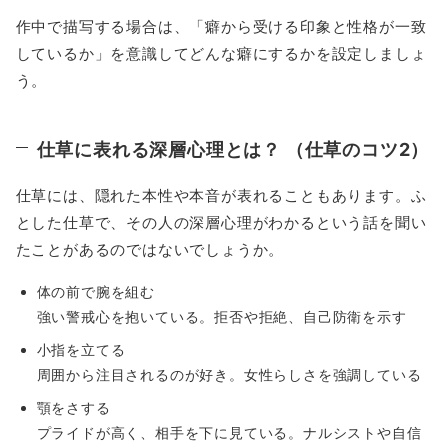
作中で描写する場合は、「癖から受ける印象と性格が一致
しているか」を意識してどんな癖にするかを設定しましょ
う。
仕草に表れる深層心理とは？ （仕草のコツ2）
仕草には、隠れた本性や本音が表れることもあります。ふ
とした仕草で、その人の深層心理がわかるという話を聞い
たことがあるのではないでしょうか。
体の前で腕を組む
強い警戒心を抱いている。拒否や拒絶、自己防衛を示す
小指を立てる
周囲から注目されるのが好き。女性らしさを強調している
顎をさする
プライドが高く、相手を下に見ている。ナルシストや自信