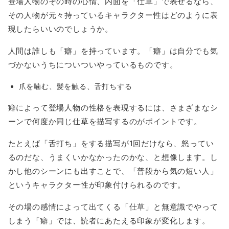
登場人物のその時の心情、内面を「仕草」で表せるなら、
その人物が元々持っているキャラクター性はどのように表
現したらいいのでしょうか。
人間は誰しも「癖」を持っています。「癖」は自分でも気
づかないうちについついやっているものです。
爪を噛む、髪を触る、舌打ちする
癖によって登場人物の性格を表現するには、さまざまなシ
ーンで何度か同じ仕草を描写するのがポイントです。
たとえば「舌打ち」をする描写が1回だけなら、怒ってい
るのだな、うまくいかなかったのかな、と想像します。し
かし他のシーンにも出すことで、「普段から気の短い人」
というキャラクター性が印象付けられるのです。
その場の感情によって出てくる「仕草」と無意識でやって
しまう「癖」では、読者にあたえる印象が変化します。