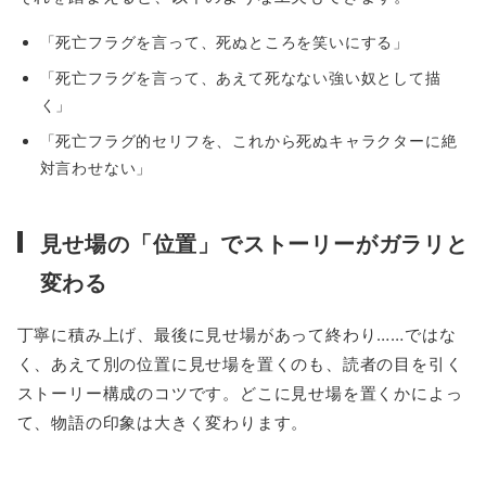
「死亡フラグを言って、死ぬところを笑いにする」
「死亡フラグを言って、あえて死なない強い奴として描
く」
「死亡フラグ的セリフを、これから死ぬキャラクターに絶
対言わせない」
見せ場の「位置」でストーリーがガラリと
変わる
丁寧に積み上げ、最後に見せ場があって終わり……ではな
く、あえて別の位置に見せ場を置くのも、読者の目を引く
ストーリー構成のコツです。どこに見せ場を置くかによっ
て、物語の印象は大きく変わります。