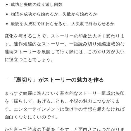
成功と失敗の繰り返し回数
物語を成功から始めるか、失敗から始めるか
最後を大成功で終わらせるか、大失敗で終わらせるか
変化を与えることで、ストーリーの印象は大きく変わりま
す。連作短編的なストーリー、一話読み切り短編連載的な
連続ストーリーを展開して行く際には、このやり方が大い
に役立つことでしょう。
「裏切り」がストーリーの魅力を作る
まっすぐ綺麗に進んでいく基本的なストーリー構成の矢印
を「揺らして」あげることも、小説の魅力につながりま
す。エンターテインメントは受け手の予想を超えなければ
面白くなりにくいのです。
かと言って読者の予想を「外す」と面白さにはつながりま