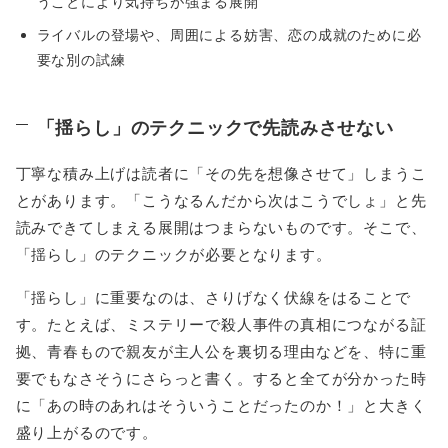
うことにより気持ちが強まる展開
ライバルの登場や、周囲による妨害、恋の成就のために必
要な別の試練
「揺らし」のテクニックで先読みさせない
丁寧な積み上げは読者に「その先を想像させて」しまうこ
とがあります。「こうなるんだから次はこうでしょ」と先
読みできてしまえる展開はつまらないものです。そこで、
「揺らし」のテクニックが必要となります。
「揺らし」に重要なのは、さりげなく伏線をはることで
す。たとえば、ミステリーで殺人事件の真相につながる証
拠、青春もので親友が主人公を裏切る理由などを、特に重
要でもなさそうにさらっと書く。すると全てが分かった時
に「あの時のあれはそういうことだったのか！」と大きく
盛り上がるのです。