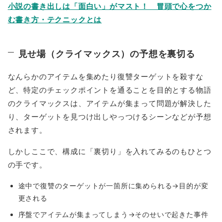
小説の書き出しは「面白い」がマスト！ 冒頭で心をつか
む書き方・テクニックとは
見せ場（クライマックス）の予想を裏切る
なんらかのアイテムを集めたり復讐ターゲットを殺すな
ど、特定のチェックポイントを通ることを目的とする物語
のクライマックスは、アイテムが集まって問題が解決した
り、ターゲットを見つけ出しやっつけるシーンなどが予想
されます。
しかしここで、構成に「裏切り」を入れてみるのもひとつ
の手です。
途中で復讐のターゲットが一箇所に集められる→目的が変
更される
序盤でアイテムが集まってしまう→そのせいで起きた事件