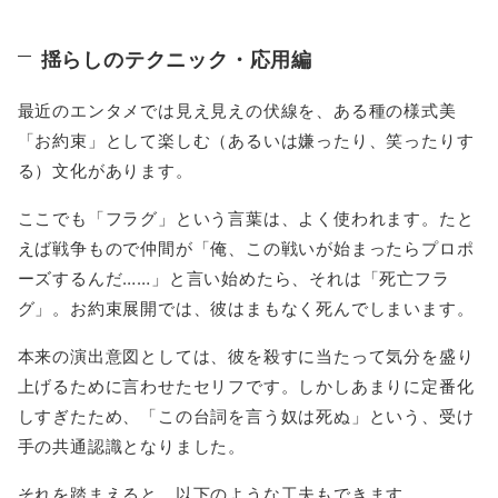
揺らしのテクニック・応用編
最近のエンタメでは見え見えの伏線を、ある種の様式美
「お約束」として楽しむ（あるいは嫌ったり、笑ったりす
る）文化があります。
ここでも「フラグ」という言葉は、よく使われます。たと
えば戦争もので仲間が「俺、この戦いが始まったらプロポ
ーズするんだ……」と言い始めたら、それは「死亡フラ
グ」。お約束展開では、彼はまもなく死んでしまいます。
本来の演出意図としては、彼を殺すに当たって気分を盛り
上げるために言わせたセリフです。しかしあまりに定番化
しすぎたため、「この台詞を言う奴は死ぬ」という、受け
手の共通認識となりました。
それを踏まえると、以下のような工夫もできます。