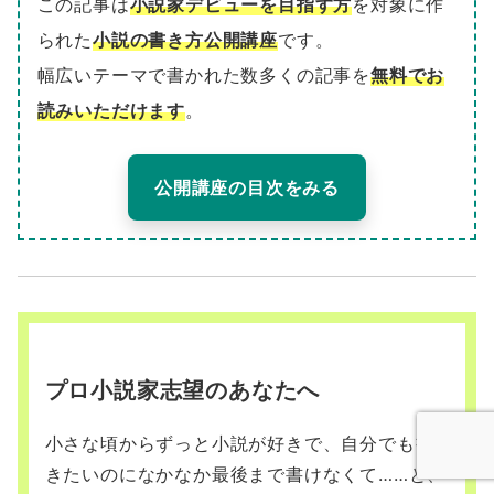
この記事は
小説家デビューを目指す方
を対象に作
られた
小説の書き方公開講座
です。
幅広いテーマで書かれた数多くの記事を
無料でお
読みいただけます
。
公開講座の目次をみる
プロ小説家志望のあなたへ
小さな頃からずっと小説が好きで、自分でも書
きたいのになかなか最後まで書けなくて……と、