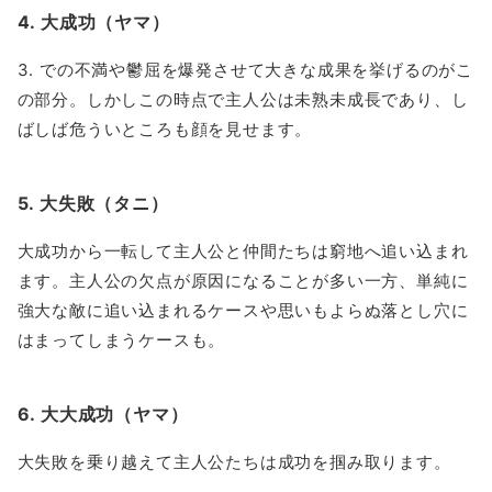
4. 大成功（ヤマ）
3. での不満や鬱屈を爆発させて大きな成果を挙げるのがこ
の部分。しかしこの時点で主人公は未熟未成長であり、し
ばしば危ういところも顔を見せます。
5. 大失敗（タニ）
大成功から一転して主人公と仲間たちは窮地へ追い込まれ
ます。主人公の欠点が原因になることが多い一方、単純に
強大な敵に追い込まれるケースや思いもよらぬ落とし穴に
はまってしまうケースも。
6. 大大成功（ヤマ）
大失敗を乗り越えて主人公たちは成功を掴み取ります。