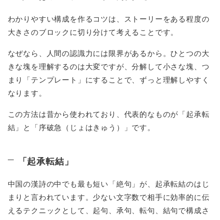
わかりやすい構成を作るコツは、ストーリーをある程度の
大きさのブロックに切り分けて考えることです。
なぜなら、人間の認識力には限界があるから。ひとつの大
きな塊を理解するのは大変ですが、分解して小さな塊、つ
まり「テンプレート」にすることで、ずっと理解しやすく
なります。
この方法は昔から使われており、代表的なものが「起承転
結」と「序破急（じょはきゅう）」です。
「起承転結」
中国の漢詩の中でも最も短い「絶句」が、起承転結のはじ
まりと言われています。少ない文字数で相手に効率的に伝
えるテクニックとして、起句、承句、転句、結句で構成さ