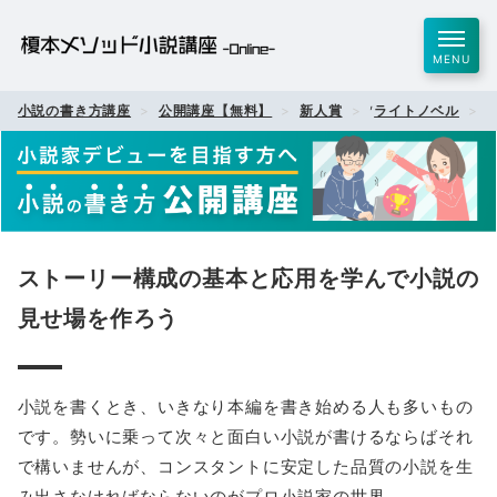
MENU
,
,
小説の書き方講座
公開講座【無料】
新人賞
ライトノベル
ストーリー構成の基本と応用を学んで小説の
見せ場を作ろう
小説を書くとき、いきなり本編を書き始める人も多いもの
です。勢いに乗って次々と面白い小説が書けるならばそれ
で構いませんが、コンスタントに安定した品質の小説を生
み出さなければならないのがプロ小説家の世界。