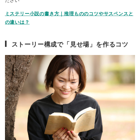
ださい
ミステリー小説の書き方｜推理もののコツやサスペンスと
の違いは？
ストーリー構成で「見せ場」を作るコツ