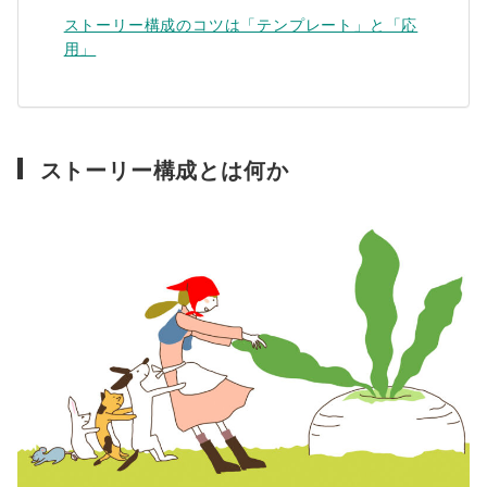
ストーリー構成のコツは「テンプレート」と「応
用」
ストーリー構成とは何か