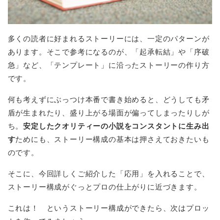
多くの読者に好まれるストーリーには、一定のパターンが
あります。そこで参考になるのが、「起承転結」や「序破
急」など、「テンプレート」に沿ったストーリーの作り方
です。
何も考えずにぶっつけ本番で書き始めると、どうしても矛
盾が生まれたり、盛り上がる場面が偏ってしまったりしが
ち。
安定したクオリティーの小説をコンスタントに生み出
す
ためにも、ストーリー構成の基本は押さえておきたいも
のです。
そこに、今回詳しくご紹介した「応用」を入れることで、
ストーリー構成がぐっとプロの仕上がりに近づきます。
これは！ というストーリー構成ができたら、次はプロッ