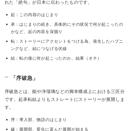
れた「絶句」が日本に伝わったものです。
起：この内容のはじまり
承：はじまりの続き。具体的にその状況で何が起こったの
かなど、起の内容を深掘り
転：ストーリーにアクセントをつける為、発生したハプニ
ングなど、結につなげる伏線
結：転の後に何が起こったのか、結果（オチ）
「序破急」
序破急とは、能や浄瑠璃などの脚本構成上における三区分
です。起承転結よりもストレートにストーリーが展開しま
す。
序：導入部、物語のはじまり
破：展開部、変化に富んだ展開が始まる